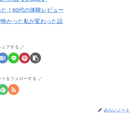
みた！60代の体験レビュー
Iが怖かった私が変わった話
シェアする
ートをフォローする
みらいノート