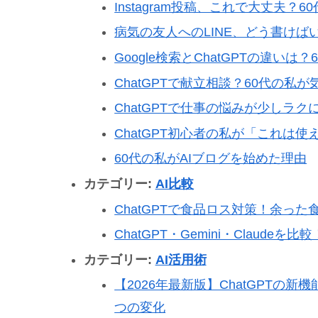
Instagram投稿、これで大丈夫？
病気の友人へのLINE、どう書けばい
Google検索とChatGPTの違い
ChatGPTで献立相談？60代の私
ChatGPTで仕事の悩みが少しラ
ChatGPT初心者の私が「これは使
60代の私がAIブログを始めた理由
カテゴリー:
AI比較
ChatGPTで食品ロス対策！余っ
ChatGPT・Gemini・Claud
カテゴリー:
AI活用術
【2026年最新版】ChatGPTの
つの変化