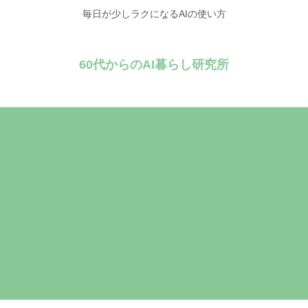
毎日が少しラクになるAIの使い方
60代からのAI暮らし研究所