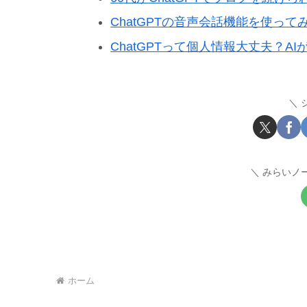
ChatGPTの音声会話機能を使って
ChatGPTって個人情報大丈夫？A
みらいノ
ホーム