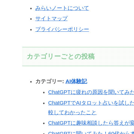
みらいノートについて
サイトマップ
プライバシーポリシー
カテゴリーごとの投稿
カテゴリー:
AI体験記
ChatGPTに疲れの原因を聞いてみ
ChatGPTでAIタロット占いを試
較してわかったこと
ChatGPTに趣味相談したら答えが変
ChatGPTに聞いてみた！60代か