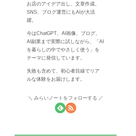
お店のアイデア出し、文章作成、
SNS、ブログ運営にもAIが大活
躍。
今はChatGPT、AI画像、ブログ、
AI副業まで実際に試しながら、「AI
を暮らしの中でやさしく使う」を
テーマに発信しています。
失敗も含めて、初心者目線でリア
ルな体験をお届けします。
みらいノートをフォローする