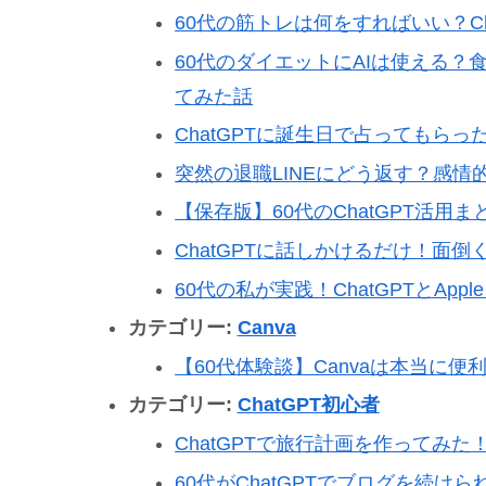
60代の筋トレは何をすればいい？C
60代のダイエットにAIは使える？
てみた話
ChatGPTに誕生日で占ってもらっ
突然の退職LINEにどう返す？感情
【保存版】60代のChatGPT活用
ChatGPTに話しかけるだけ！面
60代の私が実践！ChatGPTとApple
カテゴリー:
Canva
【60代体験談】Canvaは本当に
カテゴリー:
ChatGPT初心者
ChatGPTで旅行計画を作ってみ
60代がChatGPTでブログを続け