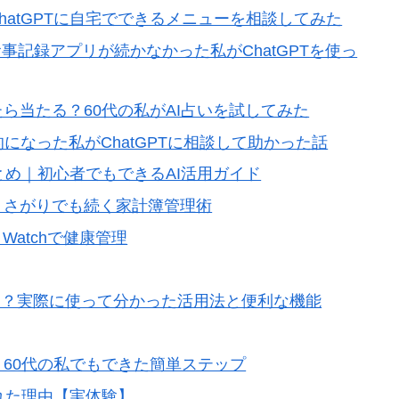
hatGPTに自宅でできるメニューを相談してみた
食事記録アプリが続かなかった私がChatGPTを使っ
たら当たる？60代の私がAI占いを試してみた
的になった私がChatGPTに相談して助かった話
まとめ｜初心者でもできるAI活用ガイド
倒くさがりでも続く家計簿管理術
 Watchで健康管理
便利？実際に使って分かった活用法と便利な機能
た！60代の私でもできた簡単ステップ
られた理由【実体験】