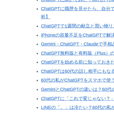
ChatGPTに職歴を見せたら、自
析】
ChatGPTで1週間の献立と買い
iPhoneの容量不足をChatGP
Gemini・ChatGPT・Claude
ChatGPT無料版と有料版（Plu
ChatGPTを始める前に知ってお
ChatGPTは60代の話し相手にも
60代の私がChatGPTをスマホ
GeminiとChatGPTの違いは？
ChatGPTに「これで変じゃない
LINEの「。」は冷たい？60代の私が