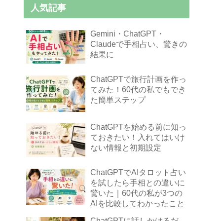
人気記事
Gemini・ChatGPT・
Claudeで手相占い、驚きの
結果に
ChatGPTで旅行計画を作っ
てみた！60代の私でもでき
た簡単ステップ
ChatGPTを始める前に知っ
ておきたい！入れてはいけ
ない情報と初期設定
ChatGPTでAIタロット占い
を試したら手相との違いに
驚いた｜60代の私が3つの
AIを比較してわかったこと
ChatGPTに話しかけるだ