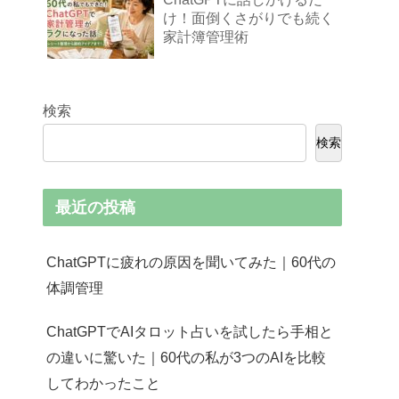
け！面倒くさがりでも続く
家計簿管理術
検索
検索
最近の投稿
ChatGPTに疲れの原因を聞いてみた｜60代の
体調管理
ChatGPTでAIタロット占いを試したら手相と
の違いに驚いた｜60代の私が3つのAIを比較
してわかったこと