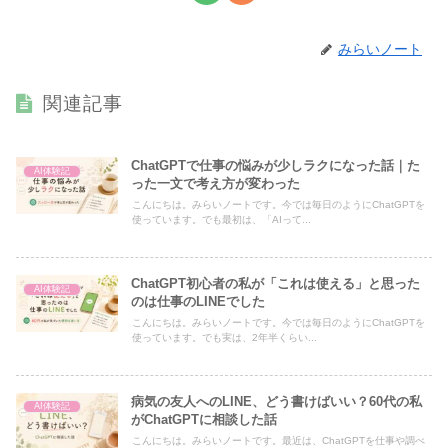
みらいノート
関連記事
ChatGPTで仕事の悩みが少しラクになった話｜た
AI体験記
った一文で考え方が変わった
こんにちは。みらいノートです。今では毎日のようにChatGPTを
使っています。でも最初は、「AIって...
ChatGPT初心者の私が「これは使える」と思った
AI体験記
のは仕事のLINEでした
こんにちは。みらいノートです。今では毎日のようにChatGPTを
使っています。でも実は、2年半くらい...
病気の友人へのLINE、どう書けばいい？60代の私
AI体験記
がChatGPTに相談した話
こんにちは。みらいノートです。最近は、ChatGPTを仕事や調べ