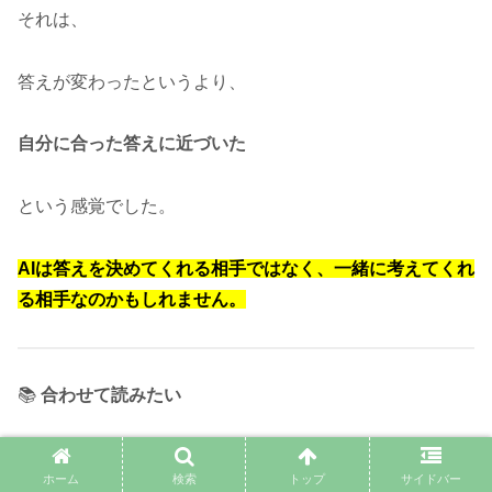
それは、
答えが変わったというより、
自分に合った答えに近づいた
という感覚でした。
AIは答えを決めてくれる相手ではなく、一緒に考えてくれ
る相手なのかもしれません。
📚
合わせて読みたい
👉
ChatGPTに職歴を見せたら、自分でも知らなかった一
ホーム
検索
トップ
サイドバー
面が見えてきた【60代の自己分析】