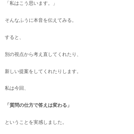
「私はこう思います。」
そんなふうに本音を伝えてみる。
すると、
別の視点から考え直してくれたり、
新しい提案をしてくれたりします。
私は今回、
「質問の仕方で答えは変わる」
ということを実感しました。