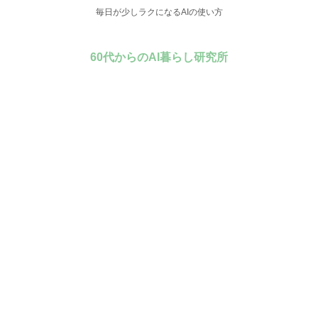
毎日が少しラクになるAIの使い方
60代からのAI暮らし研究所