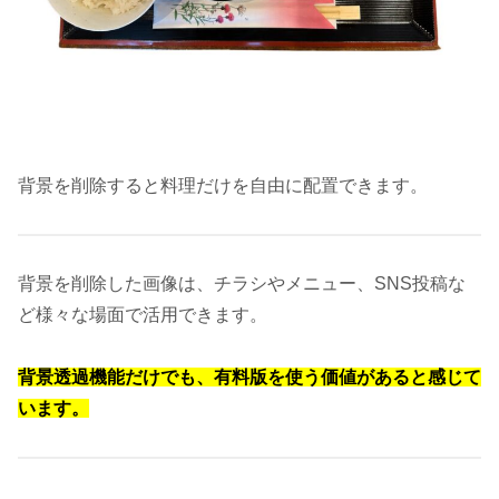
背景を削除すると料理だけを自由に配置できます。
背景を削除した画像は、チラシやメニュー、SNS投稿な
ど様々な場面で活用できます。
背景透過機能だけでも、有料版を使う価値があると感じて
います。