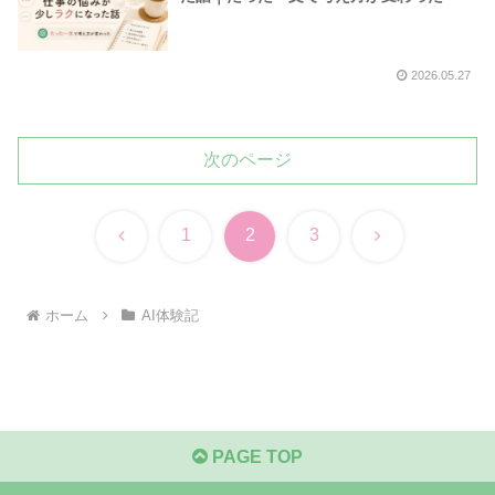
2026.05.27
次のページ
前
次
1
2
3
へ
へ
ホーム
AI体験記
PAGE TOP