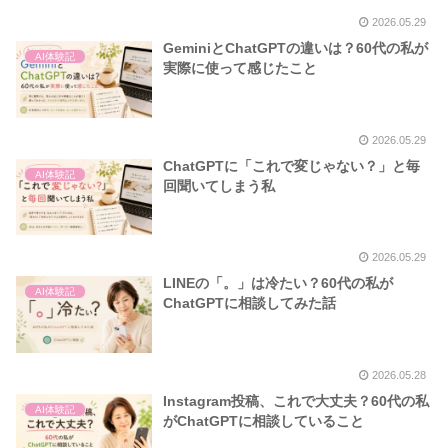
2026.05.29
GeminiとChatGPTの違いは？60代の私が
AI体験記
実際に使って感じたこと
2026.05.29
ChatGPTに「これで変じゃない？」と毎
AI体験記
回聞いてしまう私
2026.05.29
LINEの「。」は冷たい？60代の私が
AI体験記
ChatGPTに相談してみた話
2026.05.28
Instagram投稿、これで大丈夫？60代の私
AI体験記
がChatGPTに相談していること