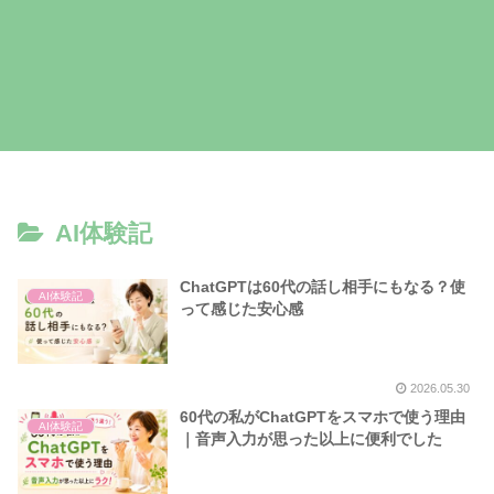
AI体験記
ChatGPTは60代の話し相手にもなる？使
AI体験記
って感じた安心感
2026.05.30
60代の私がChatGPTをスマホで使う理由
AI体験記
｜音声入力が思った以上に便利でした